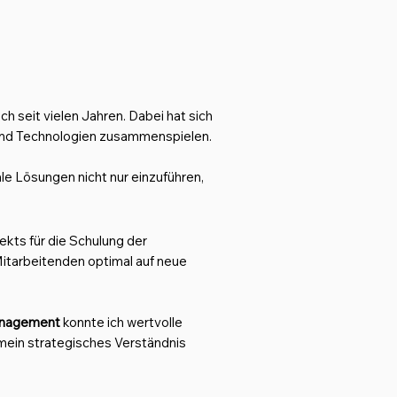
 seit vielen Jahren. Dabei hat sich
und Technologien zusammenspielen.
le Lösungen nicht nur einzuführen,
kts für die Schulung der
Mitarbeitenden optimal auf neue
anagement
konnte ich wertvolle
mein strategisches Verständnis