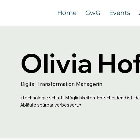
Home
GwG
Events
Olivia Ho
Digital Transformation Managerin
«Technologie schafft Möglichkeiten. Entscheidend ist, d
Abläufe spürbar verbessert.»