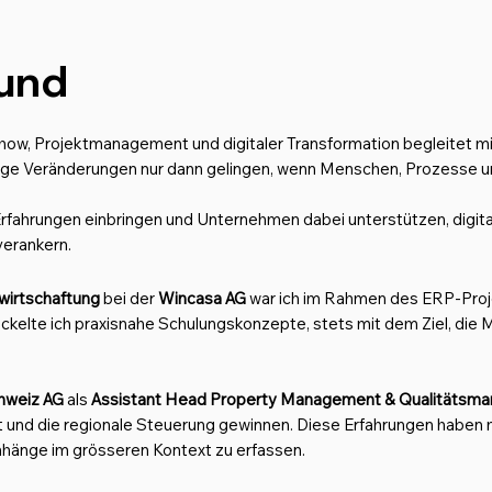
rund
w, Projektmanagement und digitaler Transformation begleitet mich
tige Veränderungen nur dann gelingen, wenn Menschen, Prozesse 
Erfahrungen einbringen und Unternehmen dabei unterstützen, digita
verankern.
ewirtschaftung
bei der
Wincasa AG
war ich im Rahmen des ERP-Proje
ckelte ich praxisnahe Schulungskonzepte, stets mit dem Ziel, die 
hweiz AG
als
Assistant Head Property Management & Qualitätsm
 und die regionale Steuerung gewinnen. Diese Erfahrungen haben 
hänge im grösseren Kontext zu erfassen.