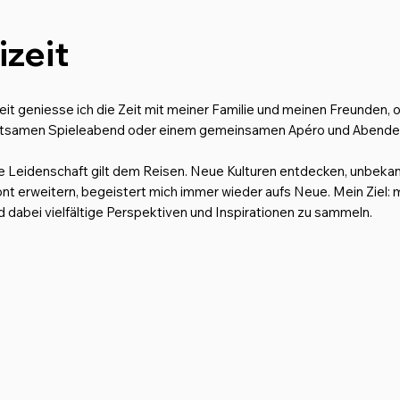
izeit
zeit geniesse ich die Zeit mit meiner Familie und meinen Freunden,
ltsamen Spieleabend oder einem gemeinsamen Apéro und Abende
 Leidenschaft gilt dem Reisen. Neue Kulturen entdecken, unbeka
nt erweitern, begeistert mich immer wieder aufs Neue. Mein Ziel: m
d dabei vielfältige Perspektiven und Inspirationen zu sammeln.