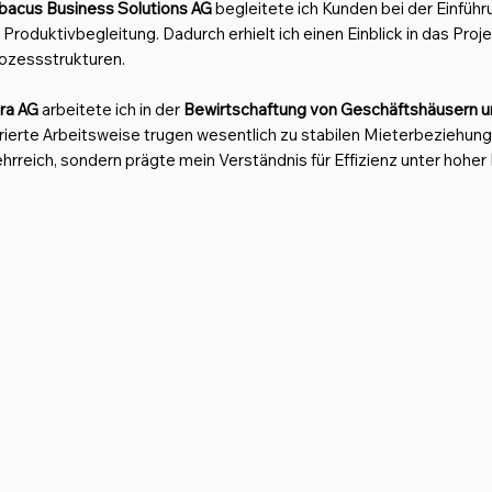
bacus Business Solutions AG
begleitete ich Kunden bei der Einfü
r Produktivbegleitung. Dadurch erhielt ich einen Einblick in das Pr
rozessstrukturen.
ra AG
arbeitete ich in der
Bewirtschaftung von Geschäftshäusern un
rierte Arbeitsweise trugen wesentlich zu stabilen Mieterbeziehun
 lehrreich, sondern prägte mein Verständnis für Effizienz unter hoher