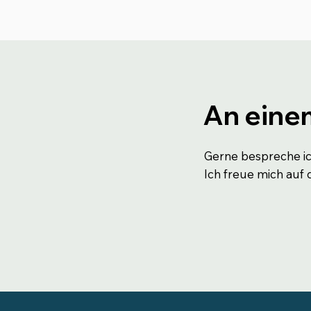
An eine
Gerne bespreche ich
Ich freue mich auf