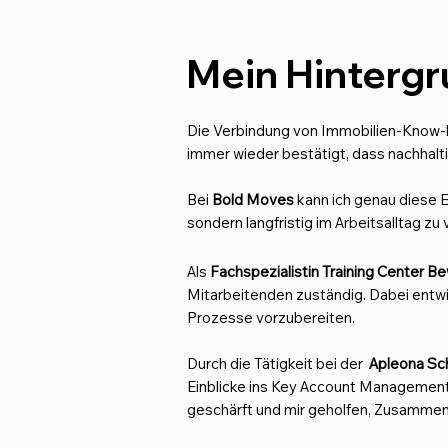
Mein Hinterg
Die Verbindung von Immobilien-Know-ho
immer wieder bestätigt, dass nachhal
Bei
Bold Moves
kann ich genau diese 
sondern langfristig im Arbeitsalltag zu 
Als
Fachspezialistin Training Center B
Mitarbeitenden zuständig. Dabei entwi
Prozesse vorzubereiten.
Durch die Tätigkeit bei der
Apleona Sc
Einblicke ins Key Account Management
geschärft und mir geholfen, Zusammen