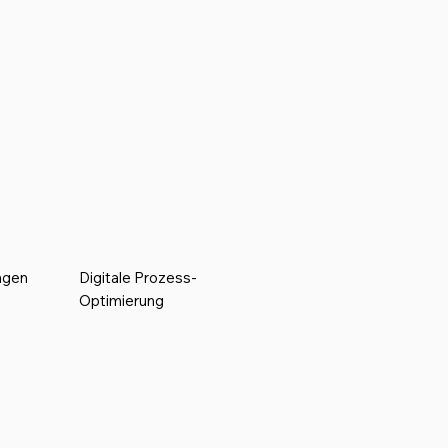
ngen
Digitale Prozess-
n
Optimierung