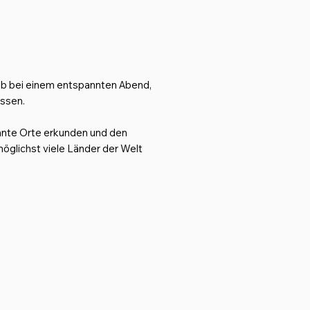
 ob bei einem entspannten Abend,
ssen.
nnte Orte erkunden und den
öglichst viele Länder der Welt