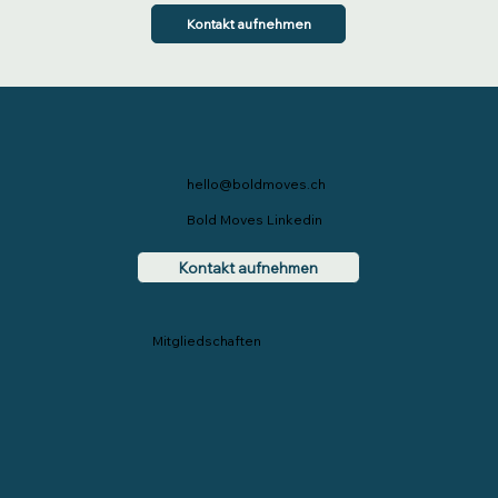
Kontakt aufnehmen
hello@boldmoves.ch
Bold Moves Linkedin
Kontakt aufnehmen
Mitgliedschaften