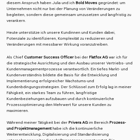
diesem Anspruch haben Julia und ich
Bold Moves
gegründet: um
Unternehmen nicht nur bei der Planung von Veränderungen zu
begleiten, sondern diese gemeinsam umzusetzen und langfristig zu
verankern.
Heute unterstütze ich unsere Kundinnen und Kunden dabei,
Potenziale zu identifizieren, Komplexität zu reduzieren und
Veränderungen mit messbarer Wirkung voranzutreiben.
Als Chief
Customer Success Officer
bei der
Flatfox AG
war ich für
die strategische Ausrichtung und den Ausbau unserer Vertriebs- und
Kundenmanagementprozesse verantwortlich. Ein tiefes Markt- und
Kundenverständnis bildete die Basis für die Entwicklung und
Implementierung erfolgreicher Wachstums-und
Kundenbdingungsstrategien. Der Schlüssel zum Erfolg lag in meiner
Fähigkeit, ein starkes Team zu führen, langfristige
Kundenbeziehungen aufzubauen und durch kontinuierliche
Prozessoptimierung den Mehrwert für unsere Kunden zu
maximieren.
Während meiner Tätigkeit bei der
Privera AG
im Bereich
Prozess-
und Projektmanagement
habe ich die kontinuierliche
Weiterentwicklung, Digitalisierung und Standardisierung